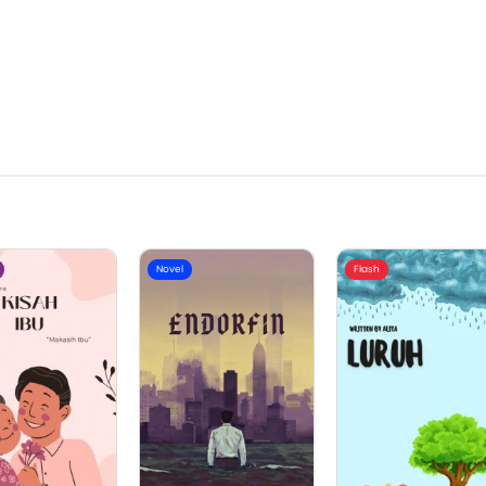
Novel
Flash