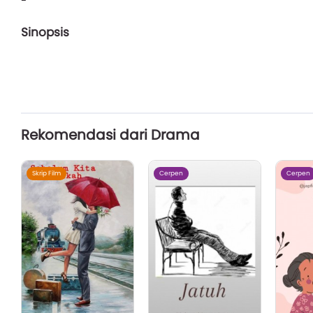
-
Sinopsis
Rekomendasi dari Drama
Skrip Film
Cerpen
Cerpen