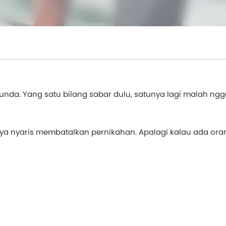
unda. Yang satu bilang sabar dulu, satunya lagi malah ngg
 nyaris membatalkan pernikahan. Apalagi kalau ada ora