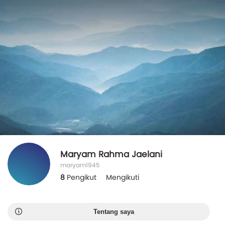
Maryam Rahma Jaelani
maryam1945
8
Pengikut
Mengikuti
Tentang saya