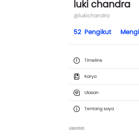
luki chandra
@lukichandra
52
Pengikut
Mengi
Timeline
Karya
Ulasan
Tentang saya
Laporkan