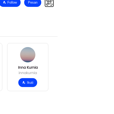
Follow
Pesan
Inna Kurnia
innakurnia
Ikuti