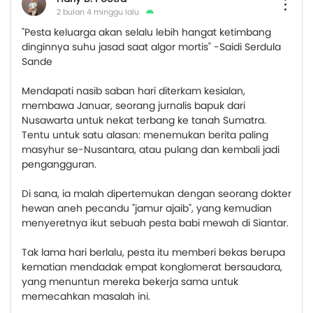
2 bulan 4 minggu lalu
"Pesta keluarga akan selalu lebih hangat ketimbang
dinginnya suhu jasad saat algor mortis" -Saidi Serdula
Sande
Mendapati nasib saban hari diterkam kesialan,
membawa Januar, seorang jurnalis bapuk dari
Nusawarta untuk nekat terbang ke tanah Sumatra.
Tentu untuk satu alasan: menemukan berita paling
masyhur se-Nusantara, atau pulang dan kembali jadi
pengangguran.
Di sana, ia malah dipertemukan dengan seorang dokter
hewan aneh pecandu "jamur ajaib", yang kemudian
menyeretnya ikut sebuah pesta babi mewah di Siantar.
Tak lama hari berlalu, pesta itu memberi bekas berupa
kematian mendadak empat konglomerat bersaudara,
yang menuntun mereka bekerja sama untuk
memecahkan masalah ini.