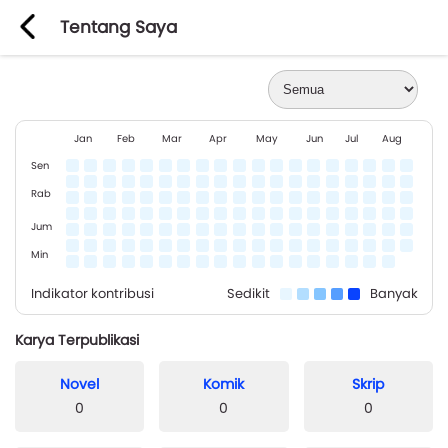
Tentang Saya
Jan
Feb
Mar
Apr
May
Jun
Jul
Aug
Sen
Rab
Jum
Min
Indikator kontribusi
Sedikit
Banyak
Karya Terpublikasi
Novel
Komik
Skrip
0
0
0