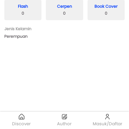
Flash
Cerpen
Book Cover
0
0
0
Jenis Kelamin
Perempuan
Discover
Author
Masuk/Daftar