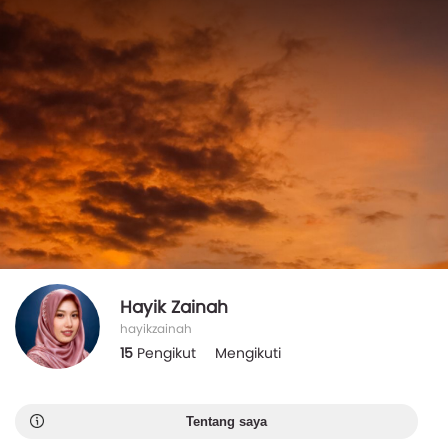
Hayik Zainah
hayikzainah
15
Pengikut
Mengikuti
Tentang saya