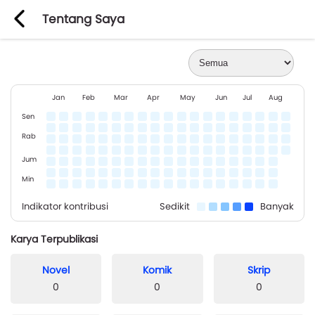
Tentang Saya
Jan
Feb
Mar
Apr
May
Jun
Jul
Aug
Sen
Rab
Jum
Min
Indikator kontribusi
Sedikit
Banyak
Karya Terpublikasi
Novel
Komik
Skrip
0
0
0