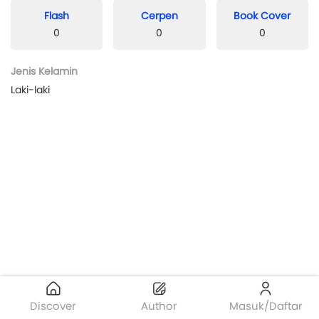
Flash
Cerpen
Book Cover
0
0
0
Jenis Kelamin
Laki-laki
Discover
Author
Masuk/Daftar