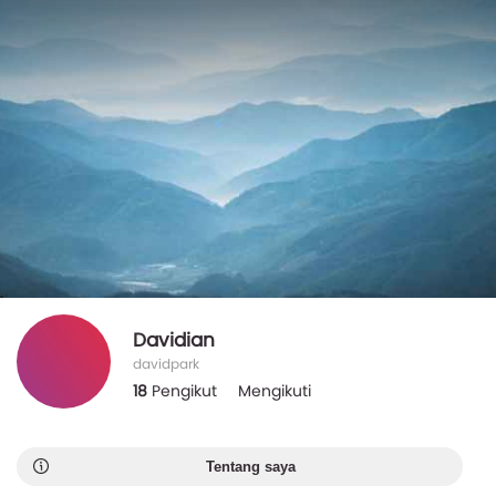
Davidian
davidpark
18
Pengikut
Mengikuti
Tentang saya