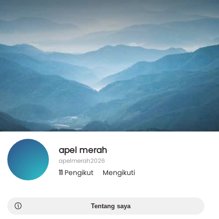
apel merah
apelmerah2026
11
Pengikut
Mengikuti
Tentang saya