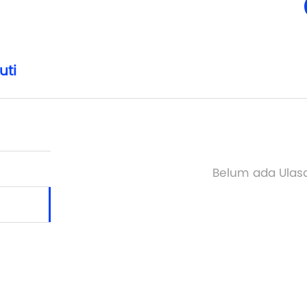
uti
Belum ada Ulas