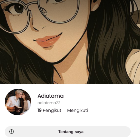
Adiatama
adiatama22
19
Pengikut
Mengikuti
Tentang saya