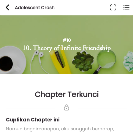
Adolescent Crash
#10
10. Theory of Infinite Friendship
Chapter Terkunci
Cuplikan Chapter ini
Namun bagaimanapun, aku sungguh berharap,