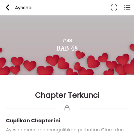
Ayesha
#48
BAB 48
Chapter Terkunci
Cuplikan Chapter ini
Ayesha mencoba mengalihkan perhatian Clara dan