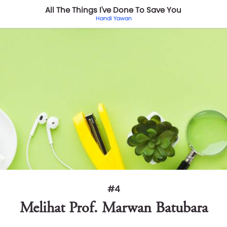
All The Things I've Done To Save You
Handi Yawan
#4
Melihat Prof. Marwan Batubara