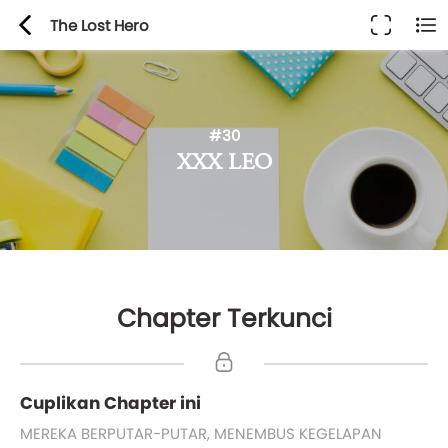
The Lost Hero
#30
XXX LEO
Chapter Terkunci
Cuplikan Chapter ini
MEREKA BERPUTAR-PUTAR, MENEMBUS KEGELAPAN