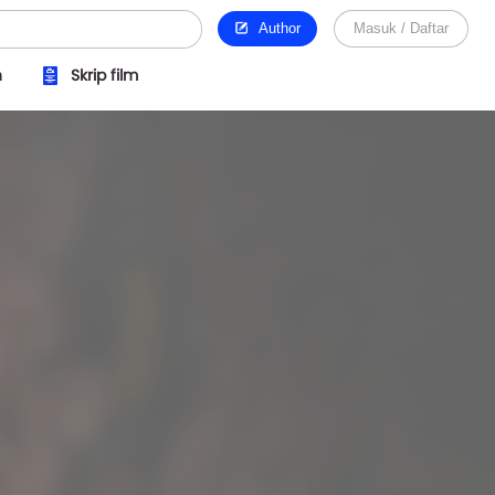
Author
Masuk / Daftar
n
Skrip film