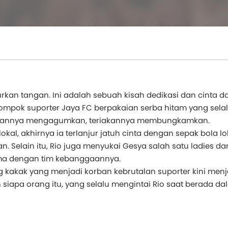
rkan tangan. Ini adalah sebuah kisah dedikasi dan cinta da
lompok suporter Jaya FC berpakaian serba hitam yang sela
angannya mengagumkan, teriakannya membungkamkan.
okal, akhirnya ia terlanjur jatuh cinta dengan sepak bola lo
n. Selain itu, Rio juga menyukai Gesya salah satu ladies dar
sama dengan tim kebanggaannya.
 kakak yang menjadi korban kebrutalan suporter kini menj
siapa orang itu, yang selalu mengintai Rio saat berada da