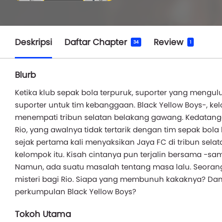
Deskripsi
Daftar Chapter
Review
34
1
Blurb
Ketika klub sepak bola terpuruk, suporter yang mengulu
suporter untuk tim kebanggaan. Black Yellow Boys-, ke
menempati tribun selatan belakang gawang. Kedat
Rio, yang awalnya tidak tertarik dengan tim sepak bola l
sejak pertama kali menyaksikan Jaya FC di tribun selata
kelompok itu. Kisah cintanya pun terjalin bersama -
Namun, ada suatu masalah tentang masa lalu. Seorang
misteri bagi Rio. Siapa yang membunuh kakaknya? Dan 
perkumpulan Black Yellow Boys?
Tokoh Utama