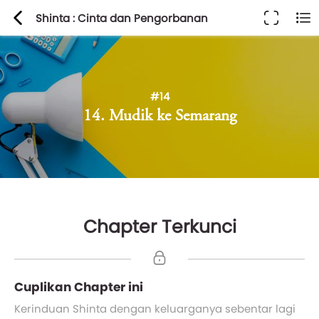
Shinta : Cinta dan Pengorbanan
#14
14. Mudik ke Semarang
Chapter Terkunci
Cuplikan Chapter ini
Kerinduan Shinta dengan keluarganya sebentar lagi