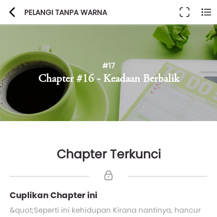
PELANGI TANPA WARNA
#17
Chapter #16 - Keadaan Berbalik
Chapter Terkunci
Cuplikan Chapter ini
&quot;Seperti ini kehidupan Kirana nantinya, hancur