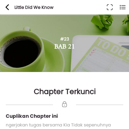
Little Did We Know
#23
BAB 21
Chapter Terkunci
Cuplikan Chapter ini
ngerjakan tugas bersama Kia Tidak sepenuhnya