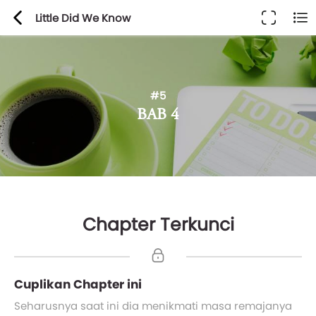
Little Did We Know
#5
BAB 4
Chapter Terkunci
Cuplikan Chapter ini
Seharusnya saat ini dia menikmati masa remajanya