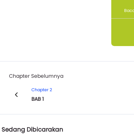
Baca 
Chapter Sebelumnya
Chapter 2
BAB 1
Sedang Dibicarakan