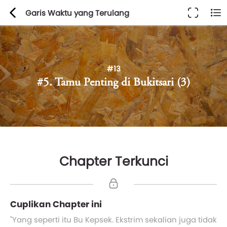
Garis Waktu yang Terulang
#13
#5. Tamu Penting di Bukitsari (3)
Chapter Terkunci
Cuplikan Chapter ini
"Yang seperti itu Bu Kepsek. Ekstrim sekalian juga tidak