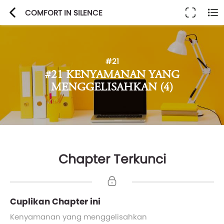
COMFORT IN SILENCE
#21
#21 KENYAMANAN YANG
MENGGELISAHKAN (4)
Chapter Terkunci
Cuplikan Chapter ini
Kenyamanan yang menggelisahkan