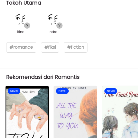
Tokoh Utama
Rina
Indra
#romance
#fiksi
#fiction
Rekomendasi dari Romantis
Novel
Novel
Novel