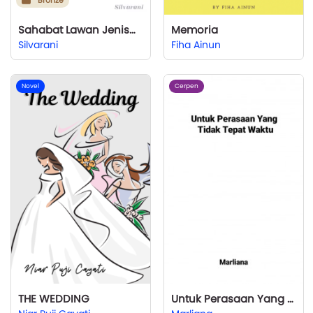
Bronze
Sahabat Lawan Jenismu
Memoria
Silvarani
Fiha Ainun
Novel
Cerpen
THE WEDDING
Untuk Perasaan Yang Tidak Tepat Waktu