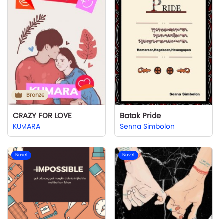
Bronze
CRAZY FOR LOVE
Batak Pride
KUMARA
Senna Simbolon
Novel
Novel